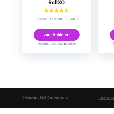
RollXO
100% Bonus bis 2000 € + 200 FS
3
zum Anbieter!
Hochmoderne Casinospiele
S
© Copyright 2025 Casinopilot.net
Datenschu