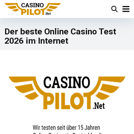
Der beste Online Casino Test
2026 im Internet