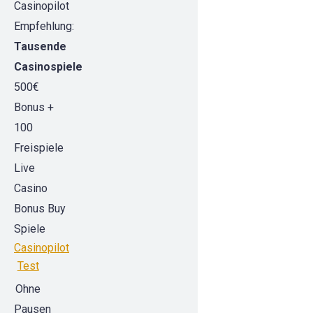
Casinopilot
Empfehlung:
Tausende
Casinospiele
500€
Bonus +
100
Freispiele
Live
Casino
Bonus Buy
Spiele
Casinopilot
Test
Ohne
Pausen