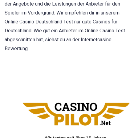
der Angebote und die Leistungen der Anbieter für den
Spieler im Vordergrund. Wir empfehlen dir in unserem
Online Casino Deutschland Test nur gute Casinos für
Deutschland. Wie gut ein Anbieter im Online Casino Test
abgeschnitten hat, siehst du an der Internetcasino
Bewertung.