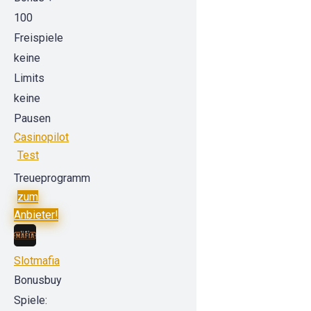
100
Freispiele
keine
Limits
keine
Pausen
Casinopilot
Test
Treueprogramm
zum
Anbieter!
Slotmafia
Bonusbuy
Spiele: