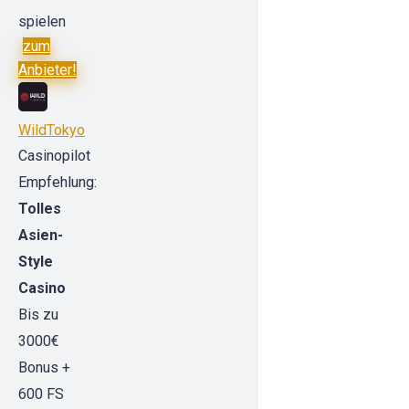
spielen
zum
Anbieter!
WildTokyo
Casinopilot
Empfehlung:
Tolles
Asien-
Style
Casino
Bis zu
3000€
Bonus +
600 FS