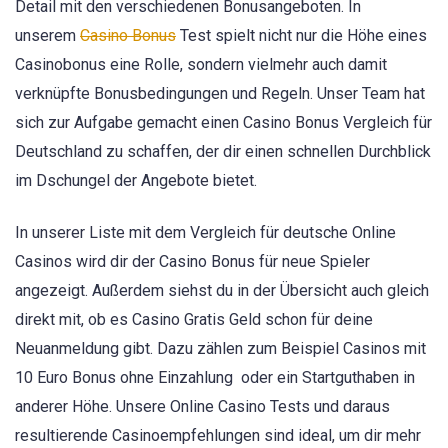
Detail mit den verschiedenen Bonusangeboten. In
unserem
Casino Bonus
Test spielt nicht nur die Höhe eines
Casinobonus eine Rolle, sondern vielmehr auch damit
verknüpfte Bonusbedingungen und Regeln. Unser Team hat
sich zur Aufgabe gemacht einen Casino Bonus Vergleich für
Deutschland zu schaffen, der dir einen schnellen Durchblick
im Dschungel der Angebote bietet.
In unserer Liste mit dem Vergleich für deutsche Online
Casinos wird dir der Casino Bonus für neue Spieler
angezeigt. Außerdem siehst du in der Übersicht auch gleich
direkt mit, ob es Casino Gratis Geld schon für deine
Neuanmeldung gibt. Dazu zählen zum Beispiel Casinos mit
10 Euro Bonus ohne Einzahlung oder ein Startguthaben in
anderer Höhe. Unsere Online Casino Tests und daraus
resultierende Casinoempfehlungen sind ideal, um dir mehr