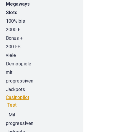
Megaways
Slots
100% bis
2000 €
Bonus +
200 FS
viele
Demospiele
mit
progressiven
Jackpots
Casinopilot
Test
Mit
progressiven
Jackpots