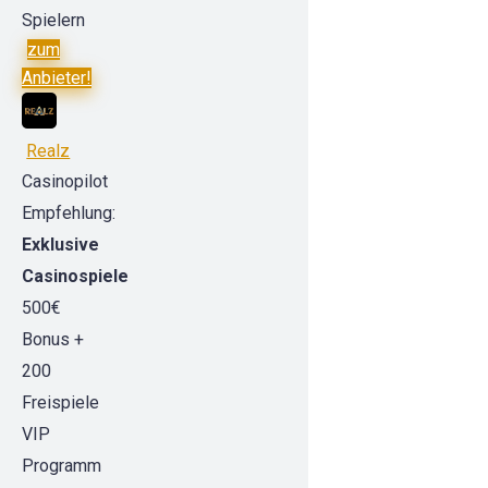
Spielern
zum
Anbieter!
Realz
Casinopilot
Empfehlung:
Exklusive
Casinospiele
500€
Bonus +
200
Freispiele
VIP
Programm