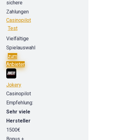
sichere
Zahlungen
Casinopilot
Test
Vielfältige
Spielauswahl
zum
Anbieter
Jokery
Casinopilot
Empfehlung:
Sehr viele
Hersteller
1500€
Bonus +