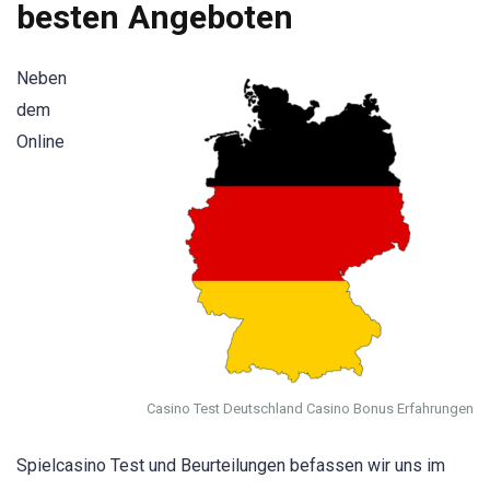
besten Angeboten
Neben
dem
Online
Casino Test Deutschland Casino Bonus Erfahrungen
Spielcasino Test und Beurteilungen befassen wir uns im