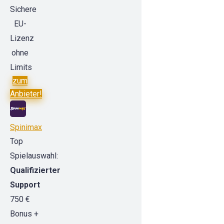
Sichere
EU-
Lizenz
ohne
Limits
zum
Anbieter!
Spinimax
Top
Spielauswahl:
Qualifizierter
Support
750 €
Bonus +