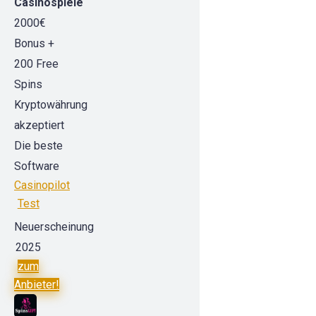
Casinospiele
2000€
Bonus +
200 Free
Spins
Kryptowährung
akzeptiert
Die beste
Software
Casinopilot
Test
Neuerscheinung
2025
zum
Anbieter!