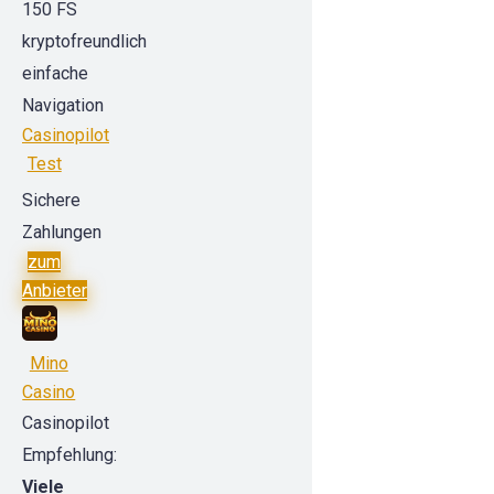
150 FS
kryptofreundlich
einfache
Navigation
Casinopilot
Test
Sichere
Zahlungen
zum
Anbieter
Mino
Casino
Casinopilot
Empfehlung:
Viele