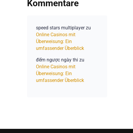
Kommentare
speed stars multiplayer
zu
Online Casinos mit
Überweisung: Ein
umfassender Überblick
đếm ngược ngày thi
zu
Online Casinos mit
Überweisung: Ein
umfassender Überblick