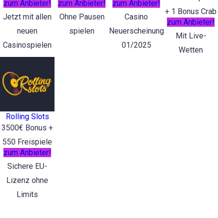
zum Anbieter!
zum Anbieter!
zum Anbieter!
+ 1 Bonus Crab
Jetzt mit allen
Ohne Pausen
Casino
zum Anbieter!
neuen
spielen
Neuerscheinung
Mit Live-
Casinospielen
01/2025
Wetten
Rolling Slots
3500€ Bonus +
550 Freispiele
zum Anbieter!
Sichere EU-
Lizenz ohne
Limits