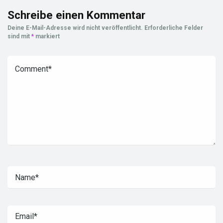
Schreibe einen Kommentar
Deine E-Mail-Adresse wird nicht veröffentlicht.
Erforderliche Felder
sind mit
*
markiert