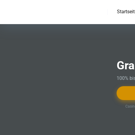
Startsei
Gra
100% bi
Casin