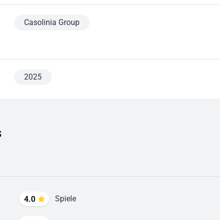
Casolinia Group
2025
s
Spiele
4.0