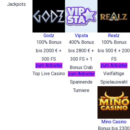
Jackpots
Godz
Vipsta
Realz
100% Bonus
400% Bonus
100% Bonus
bis 2000 € +
bis 2800 € +
bis 500 € + 200
300 FS
300 FS + 1
FS
zum Anbieter
zum Anbieter
Bonus Crab
Top Live Casino
Vielfältige
zum Anbieter
Spannende
Spielauswahl
Turniere
Mino Casino
Bonus bis 2300