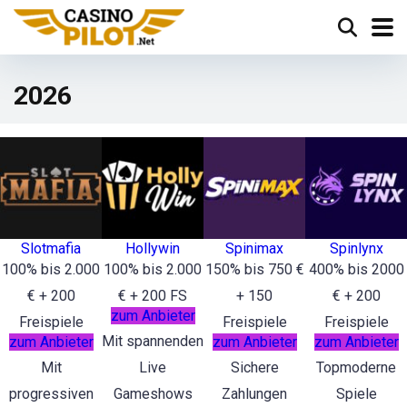
2026
Slotmafia
Hollywin
Spinimax
Spinlynx
100% bis 2.000
100% bis 2.000
150% bis 750 €
400% bis 2000
€ + 200
€ + 200 FS
+ 150
€ + 200
zum Anbieter
Freispiele
Freispiele
Freispiele
Mit spannenden
zum Anbieter
zum Anbieter
zum Anbieter
Mit
Live
Sichere
Topmoderne
progressiven
Gameshows
Zahlungen
Spiele