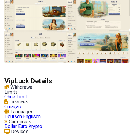
VipLuck Details
Withdrawal
Limits
Ohne Limit
Licences
Curaçao
Languages
Deutsch
Englisch
Currencies
Dollar
Euro
Krypto
Devices