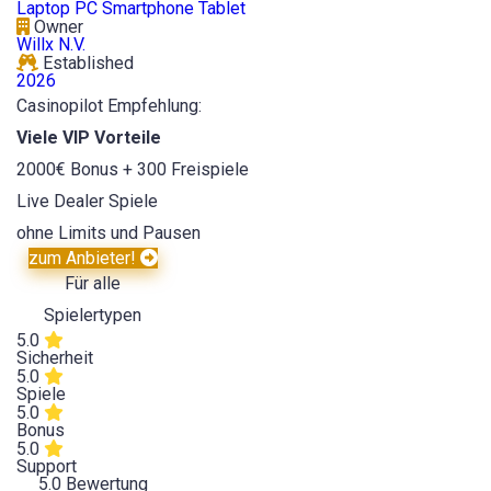
Laptop
PC
Smartphone
Tablet
Owner
Willx N.V.
Established
2026
Casinopilot Empfehlung:
Viele VIP Vorteile
2000€ Bonus + 300 Freispiele
Live Dealer Spiele
ohne Limits und Pausen
zum Anbieter!
Für alle
Spielertypen
5.0
Sicherheit
5.0
Spiele
5.0
Bonus
5.0
Support
5.0
Bewertung