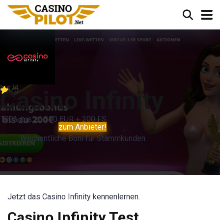
4.5
/5
Casino Infinity
100% bis zu 500 EUR + 200 FS
zum Anbieter!
Wöchentliche Boni für Stammkunden
Jetzt das Casino Infinity kennenlernen.
Casino Infinity Test