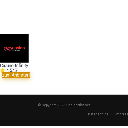
Casino Infinity
4.5/5
zum Anbieter!
© Copyright 2025 Casinopilot.net
Datenschutz
Impres