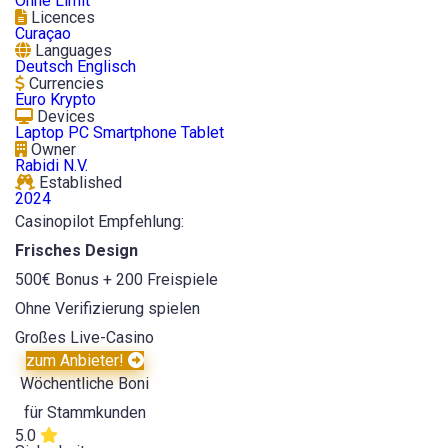
Ohne Limit
Licences
Curaçao
Languages
Deutsch
Englisch
Currencies
Euro
Krypto
Devices
Laptop
PC
Smartphone
Tablet
Owner
Rabidi N.V.
Established
2024
Casinopilot Empfehlung:
Frisches Design
500€ Bonus + 200 Freispiele
Ohne Verifizierung spielen
Großes Live-Casino
zum Anbieter!
Wöchentliche Boni
für Stammkunden
5.0