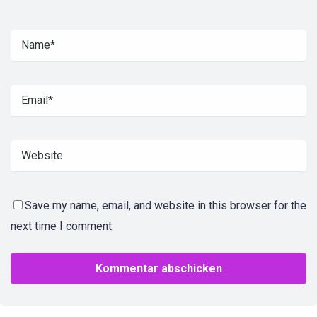
Save my name, email, and website in this browser for the
next time I comment.