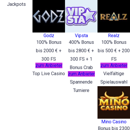
Jackpots
Godz
Vipsta
Realz
100% Bonus
400% Bonus
100% Bonus
bis 2000 € +
bis 2800 € +
bis 500 € + 200
300 FS
300 FS + 1
FS
zum Anbieter
zum Anbieter
Bonus Crab
Top Live Casino
Vielfältige
zum Anbieter
Spannende
Spielauswahl
Turniere
Mino Casino
Bonus bis 2300