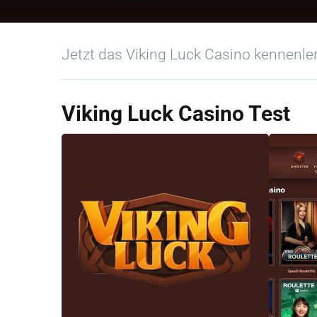
Jetzt das Viking Luck Casino kennenle
Viking Luck Casino Test