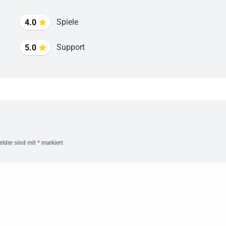
Spiele
4.0
Support
5.0
Felder sind mit
*
markiert