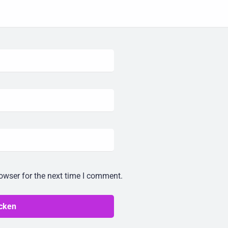
owser for the next time I comment.