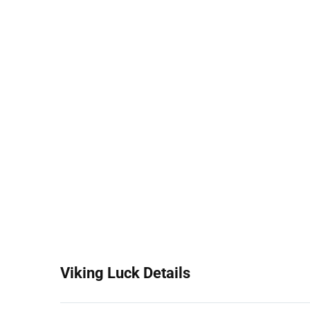
Viking Luck Details