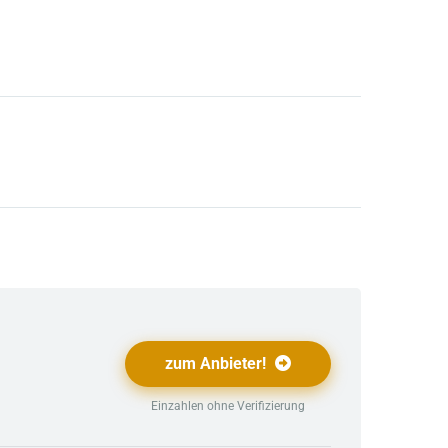
zum Anbieter!
Einzahlen ohne Verifizierung