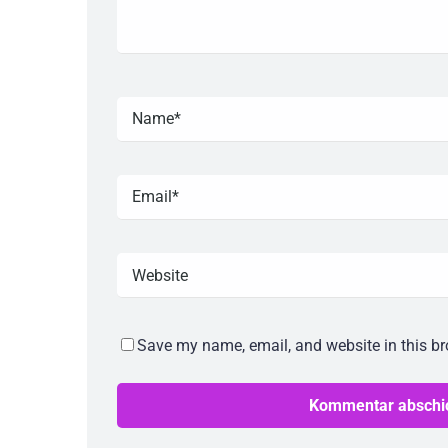
Save my name, email, and website in this br