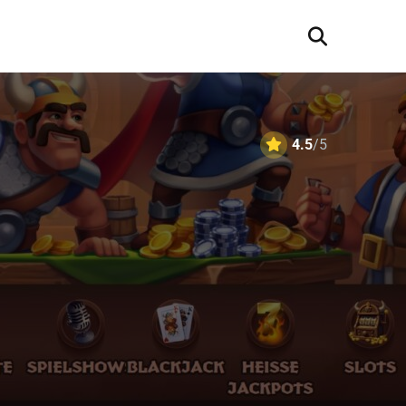
4.5
/5