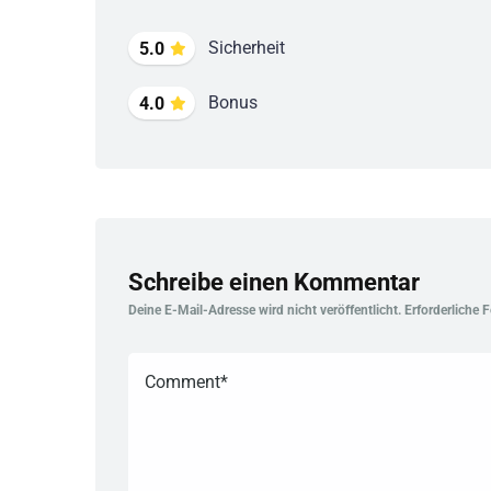
Sicherheit
5.0
Bonus
4.0
Schreibe einen Kommentar
Deine E-Mail-Adresse wird nicht veröffentlicht.
Erforderliche 