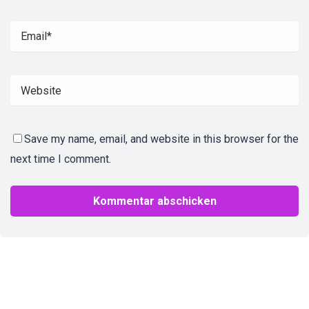
Save my name, email, and website in this browser for the
next time I comment.