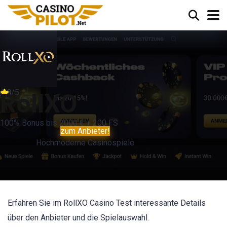
4.8
/5
RollXO
100% Bonus bis 2000 € + 200 FS
zum Anbieter!
Hochmoderne Casinospiele
Erfahren Sie im RollXO Casino Test interessante Details
über den Anbieter und die Spielauswahl.