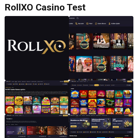
RollXO Casino Test