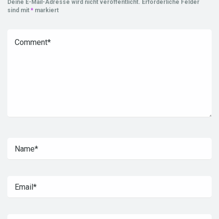
Deine E-Mail-Adresse wird nicht veröffentlicht.
Erforderliche Felder
sind mit
*
markiert