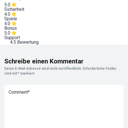
5.0
Sicherheit
4.0
Spiele
4.0
Bonus
5.0
Support
4.5
Bewertung
Schreibe einen Kommentar
Deine E-Mail-Adresse wird nicht veröffentlicht.
Erforderliche Felder
sind mit
*
markiert