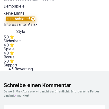
Demospiele
keine Limits
zum Anbieter!
Interessanter Asia-
Style
5.0
Sicherheit
4.0
Spiele
4.0
Bonus
5.0
Support
4.5
Bewertung
Schreibe einen Kommentar
Deine E-Mail-Adresse wird nicht veröffentlicht.
Erforderliche Felder
sind mit
*
markiert