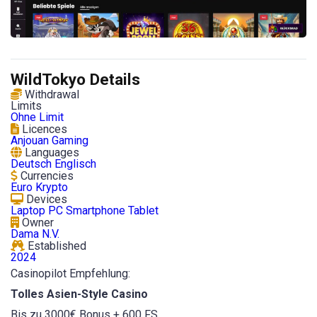
WildTokyo Details
Withdrawal
Limits
Ohne Limit
Licences
Anjouan Gaming
Languages
Deutsch
Englisch
Currencies
Euro
Krypto
Devices
Laptop
PC
Smartphone
Tablet
Owner
Dama N.V.
Established
2024
Casinopilot Empfehlung:
Tolles Asien-Style Casino
Bis zu 3000€ Bonus + 600 FS