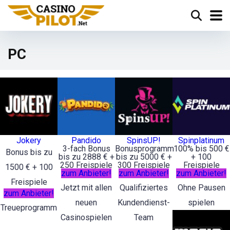
PC
Jokery
Pandido
SpinsUP!
Spinplatinum
3-fach Bonus
Bonusprogramm
100% bis 500 €
Bonus bis zu
bis zu 2888 € +
bis zu 5000 € +
+ 100
250 Freispiele
300 Freispiele
Freispiele
1500 € + 100
zum Anbieter!
zum Anbieter!
zum Anbieter!
Freispiele
Jetzt mit allen
Qualifiziertes
Ohne Pausen
zum Anbieter!
neuen
Kundendienst-
spielen
Treueprogramm
Casinospielen
Team