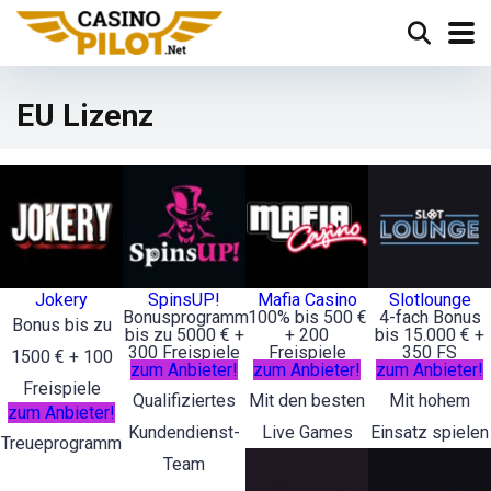
EU Lizenz
Jokery
SpinsUP!
Mafia Casino
Slotlounge
Bonusprogramm
100% bis 500 €
4-fach Bonus
Bonus bis zu
bis zu 5000 € +
+ 200
bis 15.000 € +
300 Freispiele
Freispiele
350 FS
1500 € + 100
zum Anbieter!
zum Anbieter!
zum Anbieter!
Freispiele
Qualifiziertes
Mit den besten
Mit hohem
zum Anbieter!
Kundendienst-
Live Games
Einsatz spielen
Treueprogramm
Team