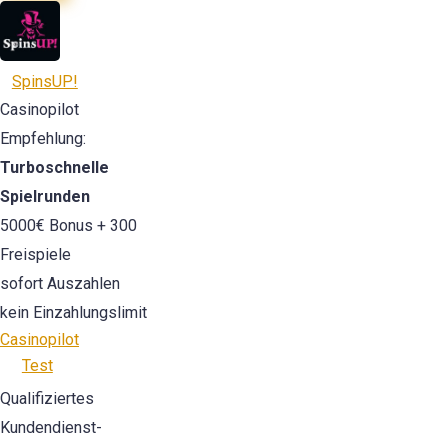
SpinsUP!
Casinopilot
Empfehlung:
Turboschnelle
Spielrunden
5000€ Bonus + 300
Freispiele
sofort Auszahlen
kein Einzahlungslimit
Casinopilot
Test
Qualifiziertes
Kundendienst-