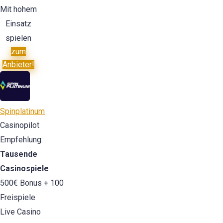
Mit hohem
Einsatz
spielen
zum
Anbieter!
Spinplatinum
Casinopilot
Empfehlung:
Tausende
Casinospiele
500€ Bonus + 100
Freispiele
Live Casino