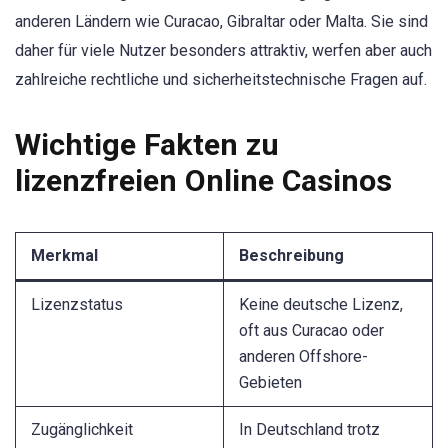
anderen Ländern wie Curacao, Gibraltar oder Malta. Sie sind
daher für viele Nutzer besonders attraktiv, werfen aber auch
zahlreiche rechtliche und sicherheitstechnische Fragen auf.
Wichtige Fakten zu
lizenzfreien Online Casinos
Merkmal
Beschreibung
Lizenzstatus
Keine deutsche Lizenz,
oft aus Curacao oder
anderen Offshore-
Gebieten
Zugänglichkeit
In Deutschland trotz