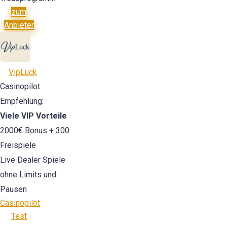
zum
Anbieter
VipLuck
Casinopilot
Empfehlung:
Viele VIP Vorteile
2000€ Bonus + 300
Freispiele
Live Dealer Spiele
ohne Limits und
Pausen
Casinopilot
Test