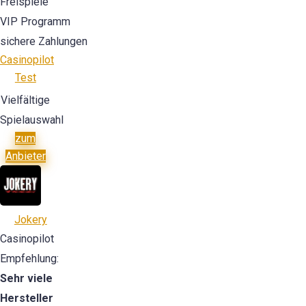
Freispiele
VIP Programm
sichere Zahlungen
Casinopilot
Test
Vielfältige
Spielauswahl
zum
Anbieter
Jokery
Casinopilot
Empfehlung:
Sehr viele
Hersteller