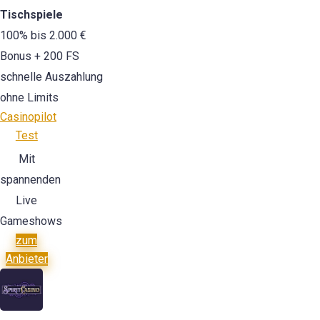
Tischspiele
100% bis 2.000 €
Bonus + 200 FS
schnelle Auszahlung
ohne Limits
Casinopilot
Test
Mit
spannenden
Live
Gameshows
zum
Anbieter