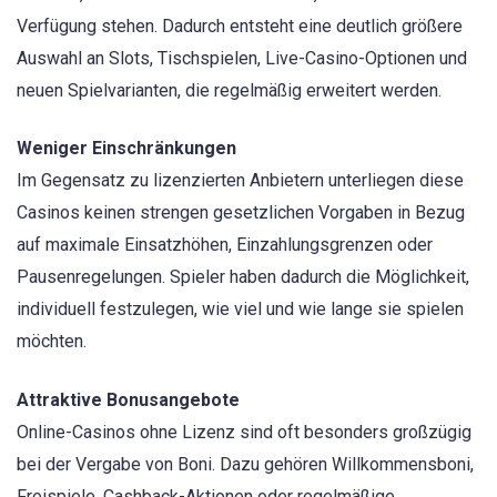
Verfügung stehen. Dadurch entsteht eine deutlich größere
Auswahl an Slots, Tischspielen, Live-Casino-Optionen und
neuen Spielvarianten, die regelmäßig erweitert werden.
Weniger Einschränkungen
Im Gegensatz zu lizenzierten Anbietern unterliegen diese
Casinos keinen strengen gesetzlichen Vorgaben in Bezug
auf maximale Einsatzhöhen, Einzahlungsgrenzen oder
Pausenregelungen. Spieler haben dadurch die Möglichkeit,
individuell festzulegen, wie viel und wie lange sie spielen
möchten.
Attraktive Bonusangebote
Online-Casinos ohne Lizenz sind oft besonders großzügig
bei der Vergabe von Boni. Dazu gehören Willkommensboni,
Freispiele, Cashback-Aktionen oder regelmäßige