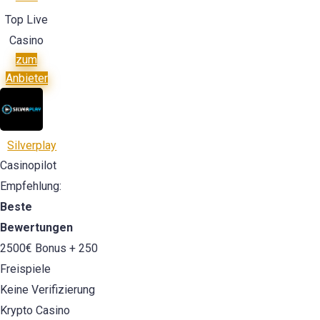
Top Live
Casino
zum
Anbieter
Silverplay
Casinopilot
Empfehlung:
Beste
Bewertungen
2500€ Bonus + 250
Freispiele
Keine Verifizierung
Krypto Casino