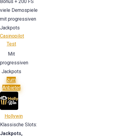
Bonus + 200 FS
viele Demospiele
mit progressiven
Jackpots
Casinopilot
Test
Mit
progressiven
Jackpots
zum
Anbieter
Hollywin
Klassische Slots:
Jackpots,