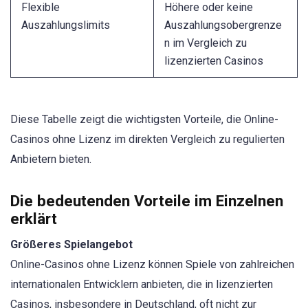
Flexible
Höhere oder keine
Auszahlungslimits
Auszahlungsobergrenze
n im Vergleich zu
lizenzierten Casinos
Diese Tabelle zeigt die wichtigsten Vorteile, die Online-
Casinos ohne Lizenz im direkten Vergleich zu regulierten
Anbietern bieten.
Die bedeutenden Vorteile im Einzelnen
erklärt
Größeres Spielangebot
Online-Casinos ohne Lizenz können Spiele von zahlreichen
internationalen Entwicklern anbieten, die in lizenzierten
Casinos, insbesondere in Deutschland, oft nicht zur