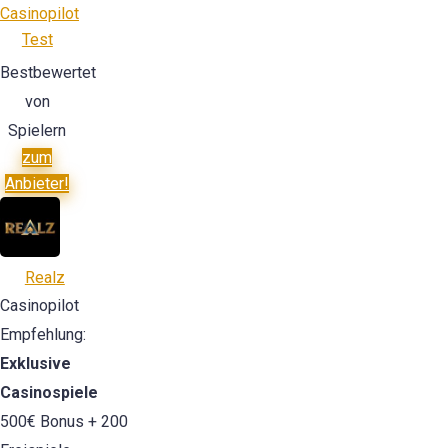
Casinopilot
Test
Bestbewertet
von
Spielern
zum
Anbieter!
Realz
Casinopilot
Empfehlung:
Exklusive
Casinospiele
500€ Bonus + 200