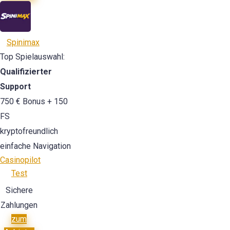
Spinimax
Top Spielauswahl:
Qualifizierter
Support
750 € Bonus + 150
FS
kryptofreundlich
einfache Navigation
Casinopilot
Test
Sichere
Zahlungen
zum