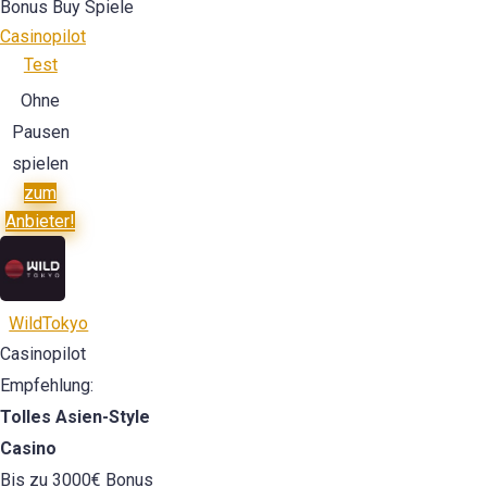
Bonus Buy Spiele
Casinopilot
Test
Ohne
Pausen
spielen
zum
Anbieter!
WildTokyo
Casinopilot
Empfehlung:
Tolles Asien-Style
Casino
Bis zu 3000€ Bonus