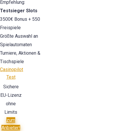
Empfehlung:
Testsieger Slots
3500€ Bonus + 550
Freispiele
Größte Auswahl an
Spielautomaten
Turniere, Aktionen &
Tischspiele
Casinopilot
Test
Sichere
EU-Lizenz
ohne
Limits
zum
Anbieter!