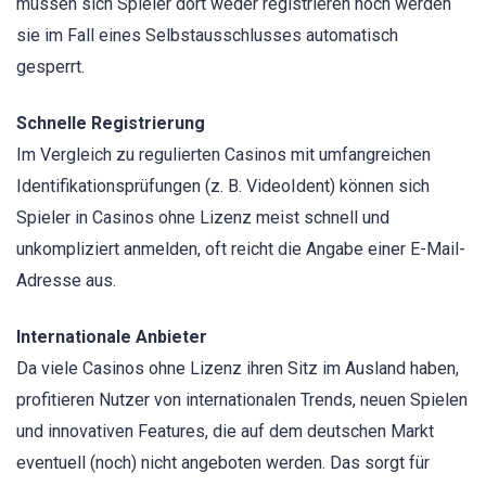
müssen sich Spieler dort weder registrieren noch werden
sie im Fall eines Selbstausschlusses automatisch
gesperrt.
Schnelle Registrierung
Im Vergleich zu regulierten Casinos mit umfangreichen
Identifikationsprüfungen (z. B. VideoIdent) können sich
Spieler in Casinos ohne Lizenz meist schnell und
unkompliziert anmelden, oft reicht die Angabe einer E-Mail-
Adresse aus.
Internationale Anbieter
Da viele Casinos ohne Lizenz ihren Sitz im Ausland haben,
profitieren Nutzer von internationalen Trends, neuen Spielen
und innovativen Features, die auf dem deutschen Markt
eventuell (noch) nicht angeboten werden. Das sorgt für