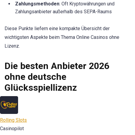
Zahlungsmethoden
: Oft Kryptowährungen und
Zahlungsanbieter außerhalb des SEPA-Raums
Diese Punkte liefern eine kompakte Übersicht der
wichtigsten Aspekte beim Thema Online Casinos ohne
Lizenz.
Die besten Anbieter 2026
ohne deutsche
Glücksspiellizenz
Rolling Slots
Casinopilot