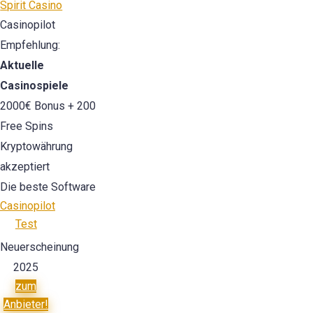
Spirit Casino
Casinopilot
Empfehlung:
Aktuelle
Casinospiele
2000€ Bonus + 200
Free Spins
Kryptowährung
akzeptiert
Die beste Software
Casinopilot
Test
Neuerscheinung
2025
zum
Anbieter!