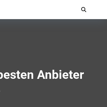
besten Anbieter
t