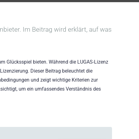
ieter. Im Beitrag wird erklärt, auf was
um Glücksspiel bieten. Während die LUGAS-Lizenz
Lizenzierung. Dieser Beitrag beleuchtet die
bedingungen und zeigt wichtige Kriterien zur
ksichtigt, um ein umfassendes Verständnis des