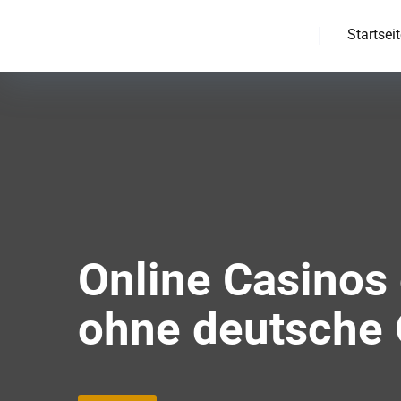
Startsei
Online Casinos
ohne deutsche 