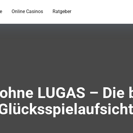
te
Online Casinos
Ratgeber
 ohne LUGAS – Die 
Glücksspielaufsich